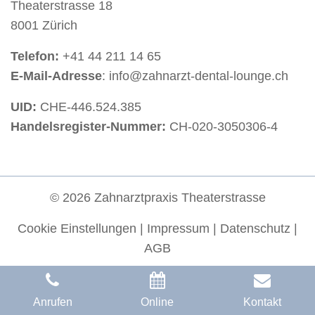
Theaterstrasse 18
8001 Zürich
Telefon:
+41 44 211 14 65
E-Mail-Adresse
: info@zahnarzt-dental-lounge.ch
UID:
CHE-446.524.385
Handelsregister-Nummer:
CH-020-3050306-4
© 2026 Zahnarztpraxis Theaterstrasse
Cookie Einstellungen
|
Impressum
|
Datenschutz
|
AGB
Anrufen
Online
Kontakt