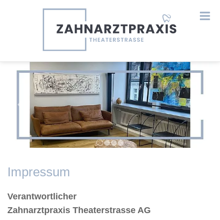
Previous
Next
Impressum
Verantwortlicher
Zahnarztpraxis Theaterstrasse AG