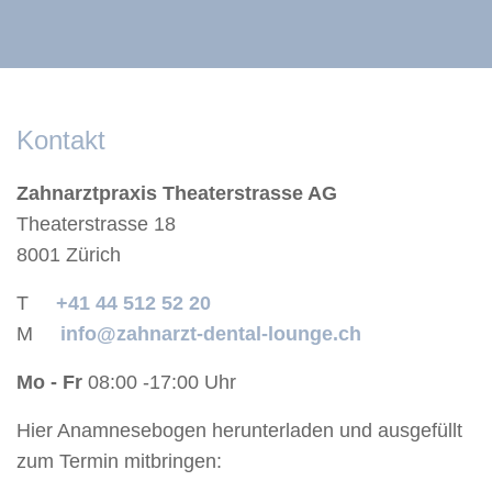
Kontakt
Zahnarztpraxis Theaterstrasse AG
Theaterstrasse 18
8001 Zürich
T
+41 44 512 52 20
M
info@zahnarzt-dental-lounge.ch
Mo - Fr
08:00 -17:00 Uhr
Hier Anamnesebogen herunterladen und ausgefüllt
zum Termin mitbringen: