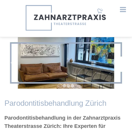
Previous
Next
Parodontitisbehandlung Zürich
Parodontitisbehandlung in der Zahnarztpraxis
Theaterstrasse Zürich: Ihre Experten für