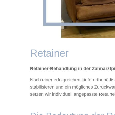
Retainer
Retainer-Behandlung in der Zahnarztpr
Nach einer erfolgreichen kieferorthopädi
stabilisieren und ein mögliches Zurückwa
setzen wir individuell angepasste Retain