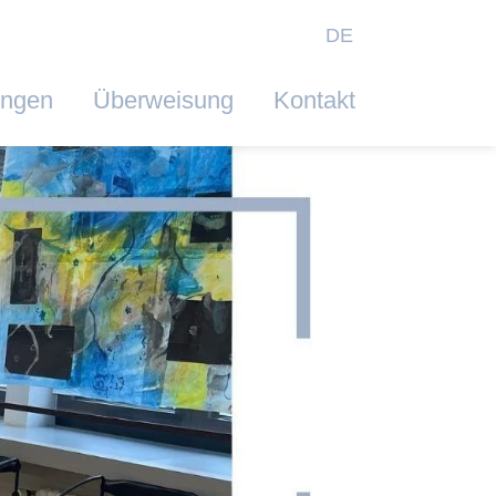
DE
ungen
Überweisung
Kontakt
Next