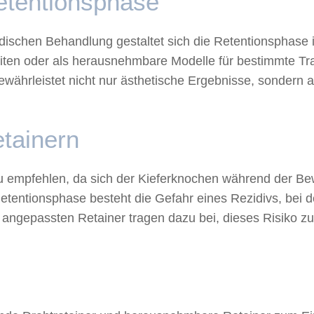
etentionsphase
ädischen Behandlung gestaltet sich die Retentionsphase i
ten oder als herausnehmbare Modelle für bestimmte Tra
gewährleistet nicht nur ästhetische Ergebnisse, sondern 
tainern
zu empfehlen, da sich der Kieferknochen während der B
 Retentionsphase besteht die Gefahr eines Rezidivs, bei 
l angepassten Retainer tragen dazu bei, dieses Risiko z