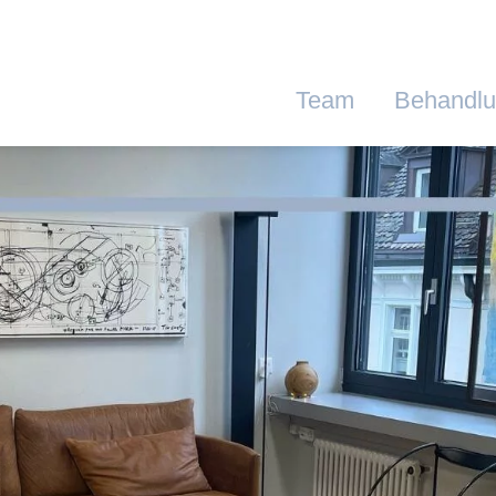
Team
Behandl