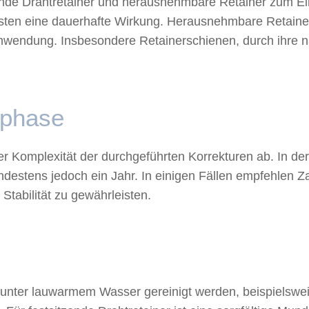
nde Drahtretainer und herausnehmbare Retainer zum Eins
isten eine dauerhafte Wirkung. Herausnehmbare Retainer
er Anwendung. Insbesondere Retainerschienen, durch ihre 
sphase
r Komplexität der durchgeführten Korrekturen ab. In der 
estens jedoch ein Jahr. In einigen Fällen empfehlen Za
Stabilität zu gewährleisten.
 unter lauwarmem Wasser gereinigt werden, beispielswe