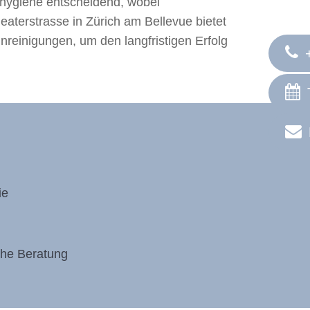
ndhygiene entscheidend, wobei
aterstrasse in Zürich am Bellevue bietet
nreinigungen, um den langfristigen Erfolg
ie
iche Beratung