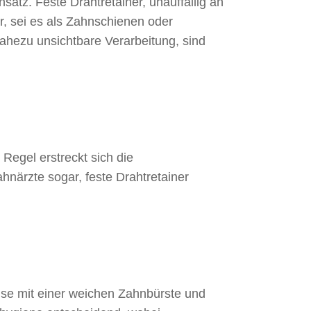
atz. Feste Drahtretainer, unauffällig an
, sei es als Zahnschienen oder
nahezu unsichtbare Verarbeitung, sind
Regel erstreckt sich die
hnärzte sogar, feste Drahtretainer
ise mit einer weichen Zahnbürste und