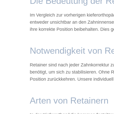
Die Bedeutung der R
Im Vergleich zur vorherigen kieferorthop
entweder unsichtbar an den Zahninnensei
ihre korrekte Position beibehalten. Dies 
Notwendigkeit von Re
Retainer sind nach jeder Zahnkorrektur 
benötigt, um sich zu stabilisieren. Ohne
Position zurückkehren. Unsere individuel
Arten von Retainern