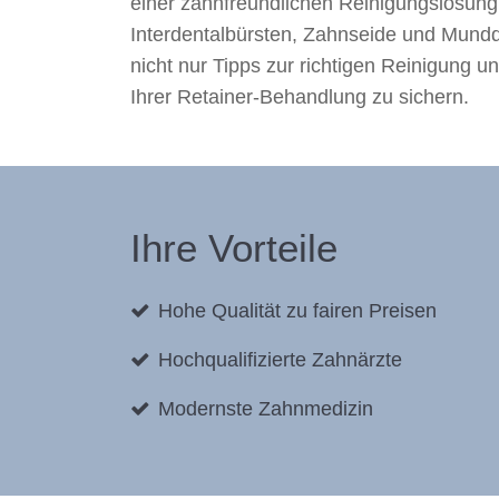
einer zahnfreundlichen Reinigungslösung.
Interdentalbürsten, Zahnseide und Munddu
nicht nur Tipps zur richtigen Reinigung 
Ihrer Retainer-Behandlung zu sichern.
Ihre Vorteile
Hohe Qualität zu fairen Preisen
Hochqualifizierte Zahnärzte
Modernste Zahnmedizin