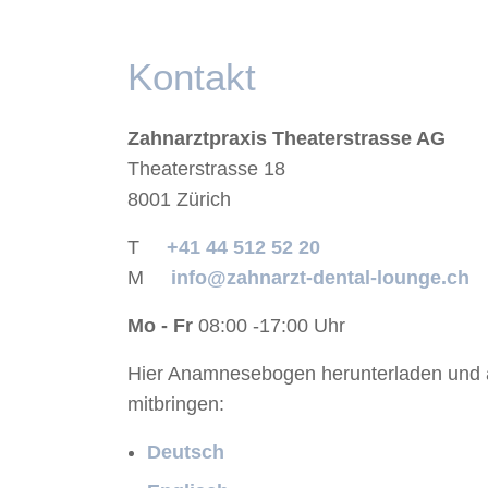
Kontakt
Zahnarztpraxis Theaterstrasse AG
Theaterstrasse 18
8001 Zürich
T
+41 44 512 52 20
M
info@zahnarzt-dental-lounge.ch
Mo - Fr
08:00 -17:00 Uhr
Hier Anamnesebogen herunterladen und a
mitbringen:
Deutsch