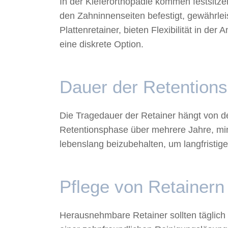
In der Kieferorthopädie kommen festsitze
den Zahninnenseiten befestigt, gewährle
Plattenretainer, bieten Flexibilität in d
eine diskrete Option.
Dauer der Retention
Die Tragedauer der Retainer hängt von de
Retentionsphase über mehrere Jahre, mind
lebenslang beizubehalten, um langfristige 
Pflege von Retainern
Herausnehmbare Retainer sollten täglich