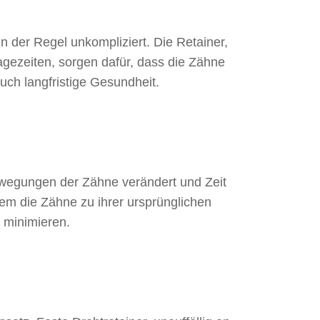
n der Regel unkompliziert. Die Retainer,
gezeiten, sorgen dafür, dass die Zähne
auch langfristige Gesundheit.
ewegungen der Zähne verändert und Zeit
dem die Zähne zu ihrer ursprünglichen
u minimieren.