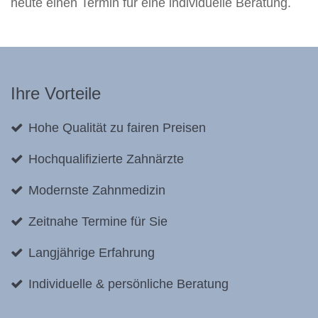
heute einen Termin für eine individuelle Beratung.
Ihre Vorteile
Hohe Qualität zu fairen Preisen
Hochqualifizierte Zahnärzte
Modernste Zahnmedizin
Zeitnahe Termine für Sie
Langjährige Erfahrung
Individuelle & persönliche Beratung