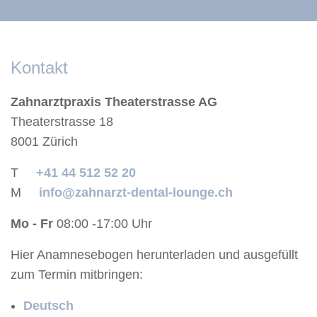
Kontakt
Zahnarztpraxis Theaterstrasse AG
Theaterstrasse 18
8001 Zürich
T
+41 44 512 52 20
M
info@zahnarzt-dental-lounge.ch
Mo - Fr
08:00 -17:00 Uhr
Hier Anamnesebogen herunterladen und ausgefüllt
zum Termin mitbringen:
Deutsch