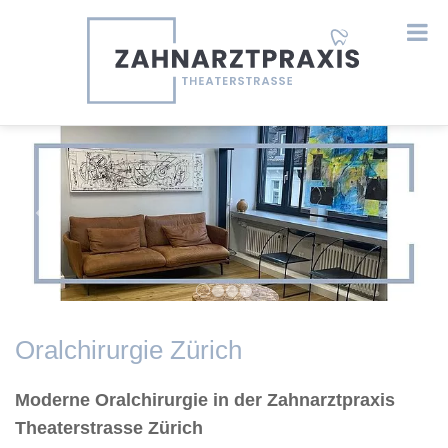
Previous
Next
Oralchirurgie Zürich
Moderne Oralchirurgie in der Zahnarztpraxis
Theaterstrasse Zürich